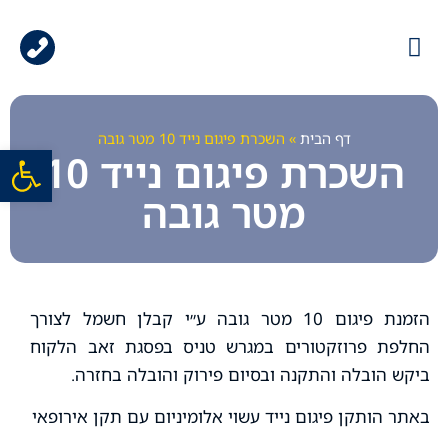
עמוד הבית
גלריית עבודות
ציוד למכירה
ציוד להשכרה
דף הבית
»
השכרת פיגום נייד 10 מטר גובה
פתח סרגל
השכרת פיגום נייד 10
מטר גובה
הזמנת פיגום 10 מטר גובה ע״י קבלן חשמל לצורך
החלפת פרוזקטורים במגרש טניס בפסגת זאב
הלקוח
ביקש הובלה והתקנה ובסיום פירוק והובלה בחזרה.
באתר הותקן פיגום נייד עשוי אלומיניום עם תקן אירופאי