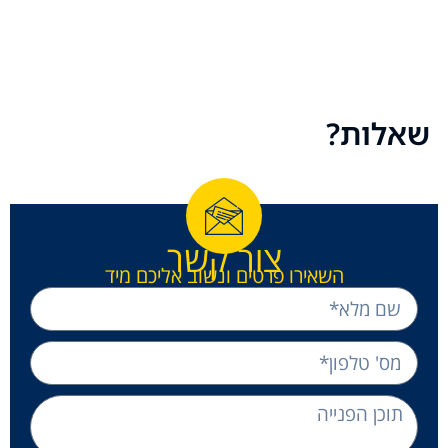
שאלות?
צור קשר
השאירו פרטים ונשוב אליכם מיד