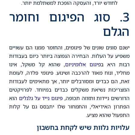
לחודש יורד, והעסקה הופכת למשתלמת יותר.
3. סוג הפיגום וחומר
הגלם
ישנם סוגים שונים של פיגומים, והחומר ממנו הם עשויים
משפיע על העלות. הבחירה הנפוצה ביותר כיום בעבודות
רבות היא ב
פיגום אלומיניום
, שהוא קל משקל, אינו
מחליד, ונוח מאוד להרכבה ושינוע. פיגומי פלדה, לעומת
זאת, הם כבדים ומסורבלים יותר, אך מתאימים לעבודות
המצריכות נשיאת משקלים כבדים במיוחד. לפרויקטים
הדורשים ניידות ותזוזה תכופה,
פיגום נייד על גלגלים
הוא
הפתרון האידיאלי, והתמחור שלו יתבסס גם על קלות
התפעול שהוא מציע.
עלויות נלוות שיש לקחת בחשבון