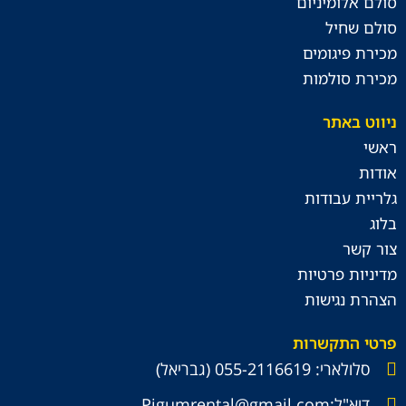
סולם אלומיניום
סולם שחיל
מכירת פיגומים
מכירת סולמות
ניווט באתר
ראשי
אודות
גלריית עבודות
בלוג
צור קשר
מדיניות פרטיות
הצהרת נגישות
פרטי התקשרות
סלולארי: 055-2116619 (גבריאל)
דוא"ל:Pigumrental@gmail.com