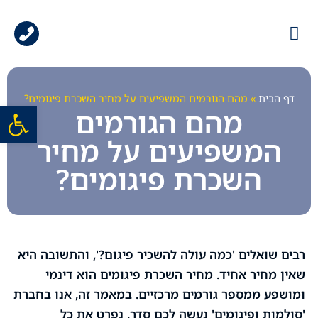
עמוד הבית
גלריית עבודות
ציוד למכירה
ציוד להשכרה
דף הבית
»
מהם הגורמים המשפיעים על מחיר השכרת פיגומים?
פתח סרגל
מהם הגורמים
המשפיעים על מחיר
השכרת פיגומים?
רבים שואלים 'כמה עולה להשכיר פיגום?', והתשובה היא
שאין מחיר אחיד. מחיר השכרת פיגומים הוא דינמי
ומושפע ממספר גורמים מרכזיים. במאמר זה, אנו בחברת
'סולמות ופיגומים' נעשה לכם סדר, נפרט את כל