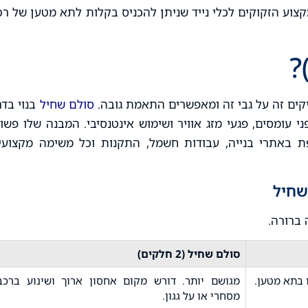
מקצוע הזקוקים לכלי נייד שניתן להכניס בקלות לתא מטען של רכ
קים זה על גבי זה ומאפשרים התאמת גובה.
סולם שחיל
בנוי בדר
י עומסים, פגעי מזג אוויר ושימוש אינטנסיבי. המבנה שלו פשוט
ת באתרי בנייה, עבודות חשמל, התקנות וכל משימה מקצועי
שחיל
ברורה.
סולם שחיל (2 חלקים)
 בתא מטען.
מגושם יותר. דורש מקום אחסון ארוך ושינוע ברכב
מסחרי או על גגון.