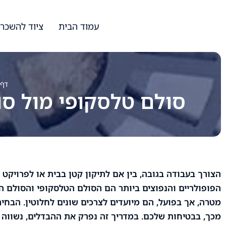
עמוד הבית
ציוד להשכר
דף 
סולם טלסקופי מול סולם שחיל (2 חלקים): מה
הצורך בעבודה בגובה, בין אם לתיקון קטן בבית או לפרויקט ב
מטרה, אך בפועל, הם מיועדים לצרכים שונים לחלוטין. הבחי
מכך, בבטיחות שלכם. במדריך זה נפרק את ההבדלים, נשווה י