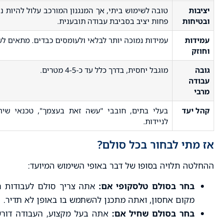
יציבות
טובה לשימוש ביתי, אך המנגנון המורכב עלול להיות נ
ובטיחות
פחות יציב בסביבת עבודה תובענית.
עמידות
עמידות נמוכה יותר לבלאי ולעומסים כבדים. מתאים לש
וחוזק
גובה
מוגבל יחסית, בדרך כלל עד כ-4-5 מטרים.
עבודה
מרבי
קהל יעד
בעלי בתים, חובבי "עשה זאת בעצמך", טכנאי שיר
לניידות.
אז מתי לבחור בכל סולם?
ההחלטה תלויה בסופו של דבר באופי השימוש המיועד:
בחר בסולם טלסקופי אם:
אתה צריך סולם לעבודות תח
מקום אחסון, ואתה מתכנן להשתמש בו באופן לא תדיר.
בחר בסולם שחיל אם:
אתה בעל מקצוע, העבודה דורשת