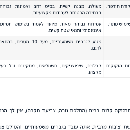
קודת תורפה.
מעולה. מבנה קשיח, בסיס רחב ואמינות גבוהה.
הבחירה הבטוחה לעבודות מקצועיות.
ימוש מתון.
עמידות גבוהה מאוד. מיועד לעמוד בשימוש יומיומי
אינטנסיבי ותנאי שטח קשים.
מגיע לגבהים משמעותיים, מעל 10 מטרים, בהתא
לדגם.
ות הזקוקים
קבלנים, שיפוצניקים, חשמלאים, מתקינים וכל בעל
מקצוע.
זוקה קלות בבית (החלפת נורה, צביעת תקרה), אין לך הרב
 יציבות מרבית, אתה עובד בגבהים משמעותיים, והסולם צפו