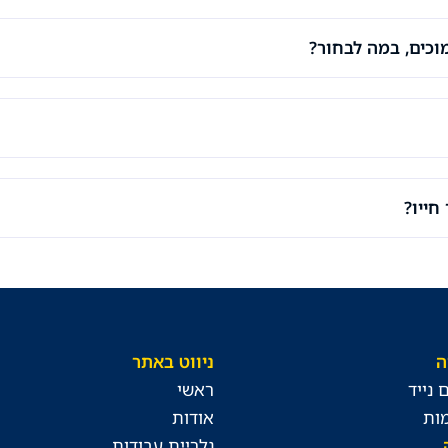
מוכים, במה לבחור?
חייו?
ה
ניווט באתר
 נייד
ראשי
ות
אודות
גלריית עבודות