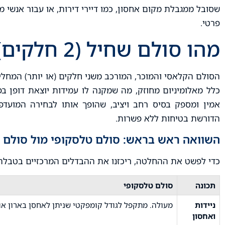
שסובל ממגבלת מקום אחסון, כמו דיירי דירות, או עבור אנשי 
פרטי.
מהו סולם שחיל (2 חלקים)?
הסולם הקלאסי והמוכר, המורכב משני חלקים (או יותר) המחלי
כלל מאלומיניום מחוזק, מה שמקנה לו עמידות יוצאת דופן בפנ
אמין ומספק בסיס רחב ויציב, שהופך אותו לבחירה המועדפ
הדורשת בטיחות ללא פשרות.
השוואה ראש בראש: סולם טלסקופי מול סולם 
כדי לפשט את ההחלטה, ריכזנו את ההבדלים המרכזיים בטבלה 
תכונה
סולם טלסקופי
ניידות
מעולה. מתקפל לגודל קומפקטי שניתן לאחסן בארון או
ואחסון