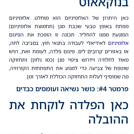
בנוקאאוט
כאן היתרון של האלומיניום הוא מוחלט. אלומיניום
מפתח באופן טבעי שכבת מגן (תחמוצת אלומיניום)
המונעת ממנו להחליד. תכונה זו הופכת את ה
פיגום
אלומיניום
לאידיאלי לעבודה בתנאי חוץ, בסביבה לחה,
או באזורים קרובים לים. פיגום פלדה, לעומת זאת, רגיש
מאוד לחלודה וידרוש ציפוי מגן (כמו גלוון) ותחזוקה
שוטפת של צביעה כדי למנוע את התפתחות הקורוזיה,
מה שמוסיף לעלות התחזוקה הכוללת לאורך זמן.
פרמטר #4: כושר נשיאה ועומסים כבדים
כאן הפלדה לוקחת את
ההובלה