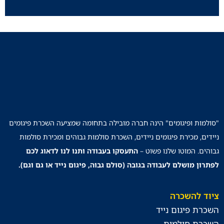
"סולמות ופיגומים" הינה חברה מובילה בתחומה שמציעה השכרת פיגומים
ניידים, מכירת פיגומים ניידים, השכרת סולמות גבוהים ומכירת סולמות
גבוהים. המוטו שלנו פשוט –
התעסקו בעבודה ותנו לנו לדאוג לכם
לפתרון מושלם לעבודה בגובה (סולם גבוה, פיגום נייד או גם וגם).
ציוד להשכרה
השכרת פיגום נייד
השכרת סולמות