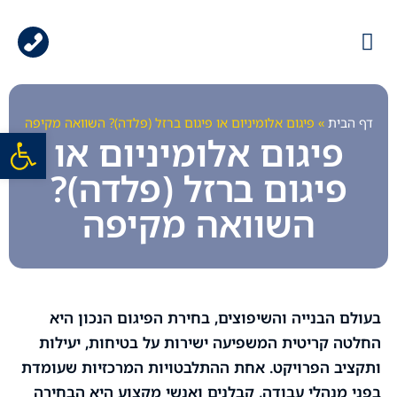
עמוד הבית
גלריית עבודות
ציוד למכירה
ציוד להשכרה
דף הבית
»
פיגום אלומיניום או פיגום ברזל (פלדה)? השוואה מקיפה
פתח סרגל
פיגום אלומיניום או
פיגום ברזל (פלדה)?
השוואה מקיפה
בעולם הבנייה והשיפוצים, בחירת הפיגום הנכון היא
החלטה קריטית המשפיעה ישירות על בטיחות, יעילות
ותקציב הפרויקט. אחת ההתלבטויות המרכזיות שעומדת
בפני מנהלי עבודה, קבלנים ואנשי מקצוע היא הבחירה