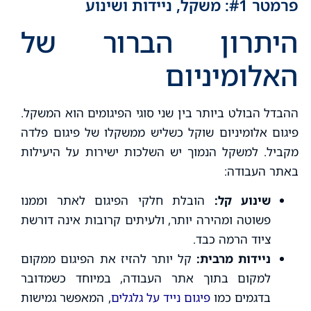
פרמטר #1: משקל, ניידות ושינוע
היתרון הברור של
האלומיניום
ההבדל הבולט ביותר בין שני סוגי הפיגומים הוא המשקל.
פיגום אלומיניום שוקל כשליש ממשקלו של פיגום פלדה
מקביל. למשקל הנמוך יש השלכות ישירות על היעילות
באתר העבודה:
שינוע קל:
הובלת חלקי הפיגום לאתר וממנו
פשוטה ומהירה יותר, ולעיתים קרובות אינה דורשת
ציוד הרמה כבד.
ניידות מרבית:
קל יותר להזיז את הפיגום ממקום
למקום בתוך אתר העבודה, במיוחד כשמדובר
בדגמים כמו
פיגום נייד על גלגלים
, המאפשר גמישות