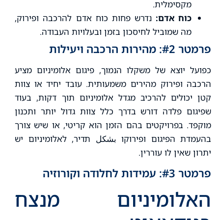
מקסימלית.
כוח אדם:
נדרש פחות כוח אדם להרכבה ופירוק,
מה שמוביל לחיסכון בזמן ובעלויות העבודה.
פרמטר #2: מהירות הרכבה ויעילות
כפועל יוצא של משקלו הנמוך, פיגום אלומיניום מציע
הרכבה ופירוק מהירים משמעותית. עובד יחיד או צוות
קטן יכולים להרכיב מגדל אלומיניום תוך דקות, בעוד
שפיגום פלדה דורש בדרך כלל צוות גדול יותר ותכנון
מוקפד. בפרויקטים בהם הזמן הוא קריטי, או שיש צורך
בהעמדת הפיגום ופירוקו بشكل תדיר, לאלומיניום יש
יתרון שאין לו עוררין.
פרמטר #3: עמידות לחלודה וקורוזיה
האלומיניום מנצח