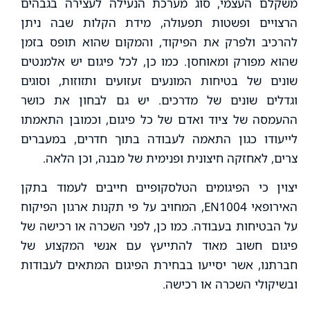
משקלם העצמי, סוג מערכת הנעילה לעצירה בגבהים
הרצויים ופשטות תפעולה, מידת הקלות שבה ניתן
להרכיב ולפרק את הפיקוד, והמקום שהוא תופס בזמן
שהוא מפורק ומאוחסן. כמו כן, לכל פיגום יש אלמנטים
שונים של בטיחות המונעים זעזועים ותזוזות, וסוגים
וגדלים שונים של מדרכים. יש גם לבחון את כושר
ההעמסה של ציוד ואדם של כל פיגום, וכמובן התאמתו
לייעודו כגון התאמה לעבודה בתוך חדרים, במעברים
צרים, לאחזקה חיצונית ופנימית של מבנה, וכן הלאה.
יצוין כי הפיגומים הטלסקופיים חייבים לעמוד בתקן
האירופאי EN1004, המחויב על פי תקנות ארגון הפיקוח
על הבטיחות בעבודה. כמו כן, לפני השכרה או רכישה של
פיגום חשוב מאוד להתייעץ עם אנשי המקצוע של
חברתנו, אשר יסייעו בבחירת הפיגום המתאים לעבודות
ובשיקולי השכרה או רכישה.