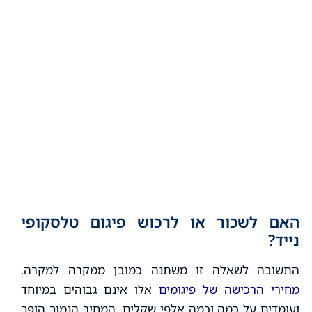
האם לשכור או לרכוש פיגום טלסקופי
נייד?
התשובה לשאלה זו משתנה כמובן ממקרה למקרה.
מחירי הרכישה של פיגומים
אלו אינם גבוהים במיוחד
ועומדים על כמה וכמה אלפי שקלים. המחיר הנמוך הופך