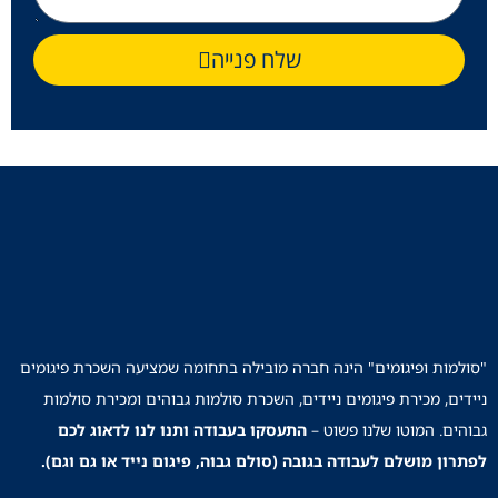
שלח פנייה
"סולמות ופיגומים" הינה חברה מובילה בתחומה שמציעה השכרת פיגומים
ניידים, מכירת פיגומים ניידים, השכרת סולמות גבוהים ומכירת סולמות
גבוהים. המוטו שלנו פשוט –
התעסקו בעבודה ותנו לנו לדאוג לכם
לפתרון מושלם לעבודה בגובה (סולם גבוה, פיגום נייד או גם וגם).