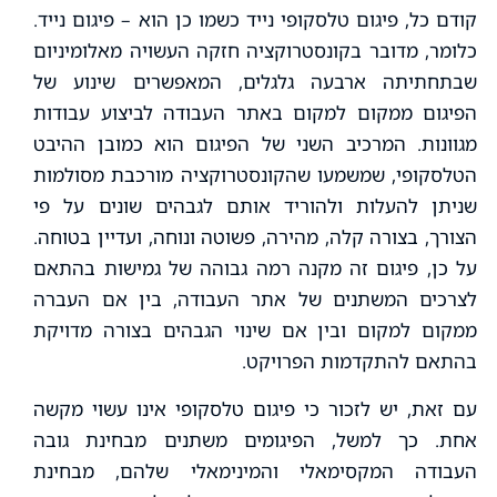
קודם כל, פיגום טלסקופי נייד כשמו כן הוא – פיגום נייד.
כלומר, מדובר בקונסטרוקציה חזקה העשויה מאלומיניום
שבתחתיתה ארבעה גלגלים, המאפשרים שינוע של
הפיגום ממקום למקום באתר העבודה לביצוע עבודות
מגוונות. המרכיב השני של הפיגום הוא כמובן ההיבט
הטלסקופי, שמשמעו שהקונסטרוקציה מורכבת מסולמות
שניתן להעלות ולהוריד אותם לגבהים שונים על פי
הצורך, בצורה קלה, מהירה, פשוטה ונוחה, ועדיין בטוחה.
על כן, פיגום זה מקנה רמה גבוהה של גמישות בהתאם
לצרכים המשתנים של אתר העבודה, בין אם העברה
ממקום למקום ובין אם שינוי הגבהים בצורה מדויקת
בהתאם להתקדמות הפרויקט.
עם זאת, יש לזכור כי פיגום טלסקופי אינו עשוי מקשה
אחת. כך למשל, הפיגומים משתנים מבחינת גובה
העבודה המקסימאלי והמינימאלי שלהם, מבחינת