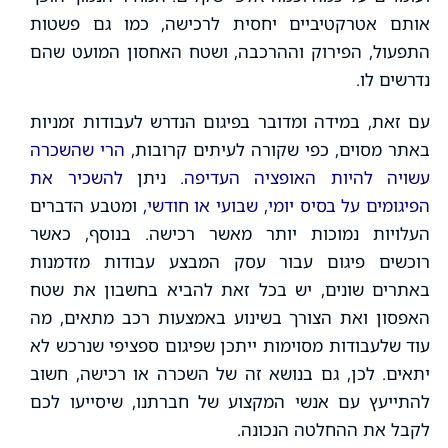
אותם אטרקטיביים יחסית לרכישה, כמו גם פשטות
התפעול, הפירוק וההרכבה, ושטח האחסון המועט שהם
נדרשים לו.
עם זאת, במידה ומדובר בפיגום הנדרש לעבודות זמניות
באתר מסוים, כפי שקורה לעיתים קרובות,
הרי שהשכרה
עשויה להיות האופציה העדיפה.
ניתן
להשכיר את
הפיגומים על בסיס יומי, שבועי או חודשי,
ומטבע הדברים
העלויות נמוכות יותר מאשר רכישה. בנוסף, כאשר
רוכשים פיגום עבור עסק המבצע עבודות מזדמנות
באתרים שונים, יש בכל זאת להביא בחשבון את שטח
האפסון ואת הצורך בשינוע באמצעות רכב מתאים, מה
עוד שלעבודות מסוימות ייתכן שפיגום ספציפי שנרכש לא
יתאים. לכן, גם בנושא זה של השכרה או רכישה, חשוב
להתייעץ עם אנשי המקצוע של חברתנו, שיסייעו לכם
לקבל את ההחלטה הנכונה.