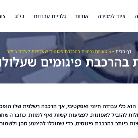
ה
ציוד למכירה
אודות
גלריית עבודות
בלוג
צור
דף הבית
»
5 טעויות נפוצות בהרכבת פיגומים שעלולות לעלות ביוקר
הוא כלי עבודה חיוני ואפקטיבי, אך הרכבה רשלנית שלו הופכ
לות להוביל לאסונות, לפציעות קשות ואף למוות. כחברה שח
, ריכזנו עבורכם את 5 הטעויות הנפוצות ביותר בהרכבת פיגומים, כדי שתוכלו להימנע מהן ולשמו