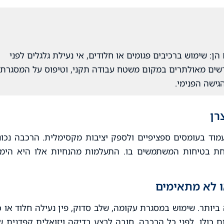
: שימוש ברכיבים פגומים או חלודים, אי נעילת גלגלים לפני
רשים מאולתרים במקום משטח עבודה תקני, וטיפוס על המסגרת
ישה הפנימי.
רן
עמוד בעומסים ספציפיים ולספק יציבות מקסימלית. הרכבה נכונ
חת בטיחות המשתמשים בו. התעלמות מהנחיות אלו היא הימו
ותר. שימוש במסגרת עקומה, שלב סדוק, פין נעילה חלוד או כ
ם כולו. לפני כל הרכבה, חובה לבצע בדיקה ויזואלית קפדנית ש