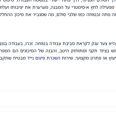
 מפעילה לחץ א-סימטרי על המבנה, מערערת את יציבותו ועלול
זה נוחה ובטוחה כמו שלבי סולם, מה שמגביר את סיכון ההחלק
יא צעד ענק לקראת סביבת עבודה בטוחה. זכרו, בעבודה בגוב
וש בציוד תקני ומתוחזק היטב, והבנה של הסיכונים הם המפת
וץ או פתרון מקצועי, שירות
השכרת פיגום נייד
מבטיח שתקבל