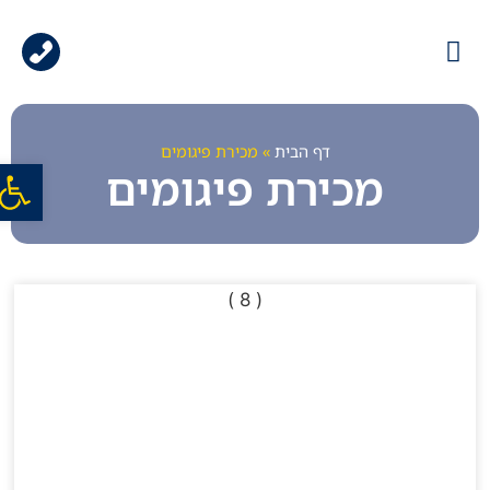
עמוד הבית
גלריית עבודות
ציוד למכירה
ציוד להשכרה
דף הבית
»
מכירת פיגומים
פתח סרג
מכירת פיגומים
( 8 )