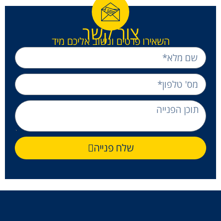
צור קשר
השאירו פרטים ונשוב אליכם מיד
שלח פנייה