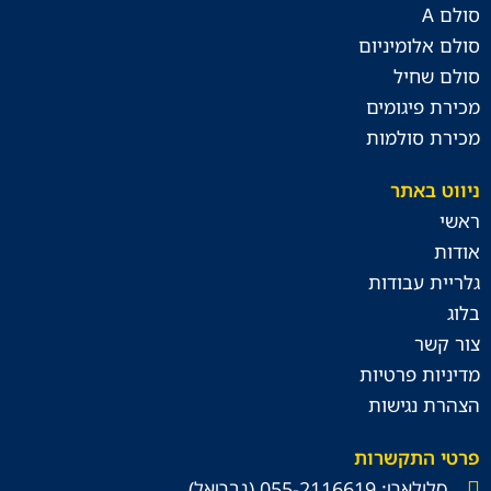
סולם A
סולם אלומיניום
סולם שחיל
מכירת פיגומים
מכירת סולמות
ניווט באתר
ראשי
אודות
גלריית עבודות
בלוג
צור קשר
מדיניות פרטיות
הצהרת נגישות
פרטי התקשרות
סלולארי: 055-2116619 (גבריאל)